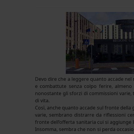
Devo dire che a leggere quanto accade nel 
e combattute senza colpo ferire, almeno f
nonostante gli sforzi di commissioni varie, tr
di vita.
Così, anche quanto accade sul fronte della 
varie, sembrano distrarre da riflessioni c
fronte dell’offerta sanitaria cui si aggiunge
Insomma, sembra che non si perda occasione 