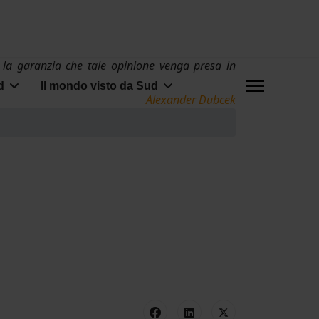
 la garanzia che tale opinione venga presa in
d
Il mondo visto da Sud
Alexander Dubcek