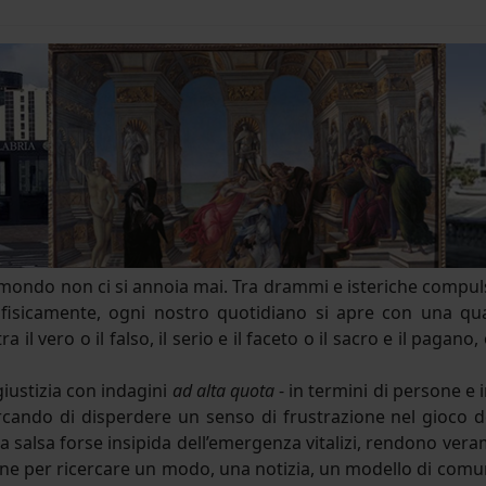
mondo non ci si annoia mai. Tra drammi e isteriche compul
isicamente, ogni nostro quotidiano si apre con una quanti
a il vero o il falso, il serio e il faceto o il sacro e il paga
giustizia con indagini
ad alta quota
- in termini di persone e 
ercando di disperdere un senso di frustrazione nel gioco
 la salsa forse insipida dell’emergenza vitalizi, rendono ve
per ricercare un modo, una notizia, un modello di comunicazi