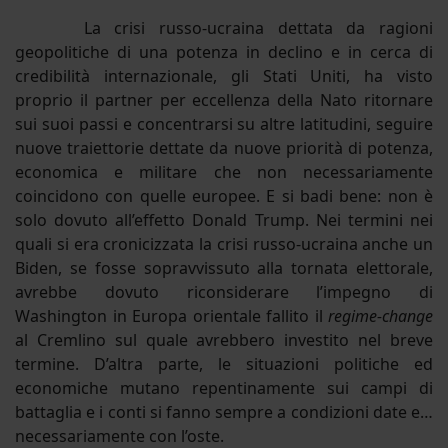
La crisi russo-ucraina dettata da ragioni
geopolitiche di una potenza in declino e in cerca di
credibilità internazionale, gli Stati Uniti, ha visto
proprio il partner per eccellenza della Nato ritornare
sui suoi passi e concentrarsi su altre latitudini, seguire
nuove traiettorie dettate da nuove priorità di potenza,
economica e militare che non necessariamente
coincidono con quelle europee. E si badi bene: non è
solo dovuto all’effetto Donald Trump. Nei termini nei
quali si era cronicizzata la crisi russo-ucraina anche un
Biden, se fosse sopravvissuto alla tornata elettorale,
avrebbe dovuto riconsiderare l’impegno di
Washington in Europa orientale fallito il
regime-change
al Cremlino sul quale avrebbero investito nel breve
termine. D’altra parte, le situazioni politiche ed
economiche mutano repentinamente sui campi di
battaglia e i conti si fanno sempre a condizioni date e…
necessariamente con l’oste.