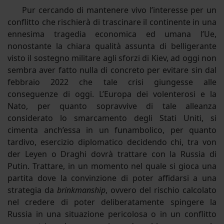
Pur cercando di mantenere vivo l’interesse per un
conflitto che rischierà di trascinare il continente in una
ennesima tragedia economica ed umana l’Ue,
nonostante la chiara qualità assunta di belligerante
visto il sostegno militare agli sforzi di Kiev, ad oggi non
sembra aver fatto nulla di concreto per evitare sin dal
febbraio 2022 che tale crisi giungesse alle
conseguenze di oggi. L’Europa dei volenterosi e la
Nato, per quanto sopravvive di tale alleanza
considerato lo smarcamento degli Stati Uniti, si
cimenta anch’essa in un funambolico, per quanto
tardivo, esercizio diplomatico decidendo chi, tra von
der Leyen o Draghi dovrà trattare con la Russia di
Putin. Trattare, in un momento nel quale si gioca una
partita dove la convinzione di poter affidarsi a una
strategia da
brinkmanship
, ovvero del rischio calcolato
nel credere di poter deliberatamente spingere la
Russia in una situazione pericolosa o in un conflitto