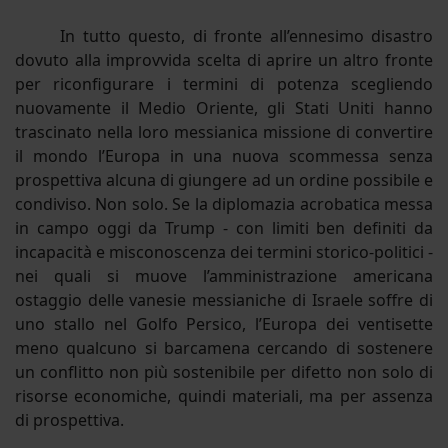
In tutto questo, di fronte all’ennesimo disastro
dovuto alla improvvida scelta di aprire un altro fronte
per riconfigurare i termini di potenza scegliendo
nuovamente il Medio Oriente, gli Stati Uniti hanno
trascinato nella loro messianica missione di convertire
il mondo l’Europa in una nuova scommessa senza
prospettiva alcuna di giungere ad un ordine possibile e
condiviso. Non solo. Se la diplomazia acrobatica messa
in campo oggi da Trump - con limiti ben definiti da
incapacità e misconoscenza dei termini storico-politici -
nei quali si muove l’amministrazione americana
ostaggio delle vanesie messianiche di Israele soffre di
uno stallo nel Golfo Persico, l’Europa dei ventisette
meno qualcuno si barcamena cercando di sostenere
un conflitto non più sostenibile per difetto non solo di
risorse economiche, quindi materiali, ma per assenza
di prospettiva.