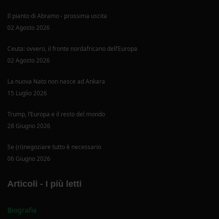
Il pianto di Abramo - prossima uscita
02 Agosto 2026
Ceuta: ovvero, il fronte nordafricano dell’Europa
02 Agosto 2026
La nuova Nato non nasce ad Ankara
15 Luglio 2026
Trump, l’Europa e il resto del mondo
28 Giugno 2026
Se (ri)negoziare tutto è necessario
06 Giugno 2026
Articoli - I più letti
Biografia