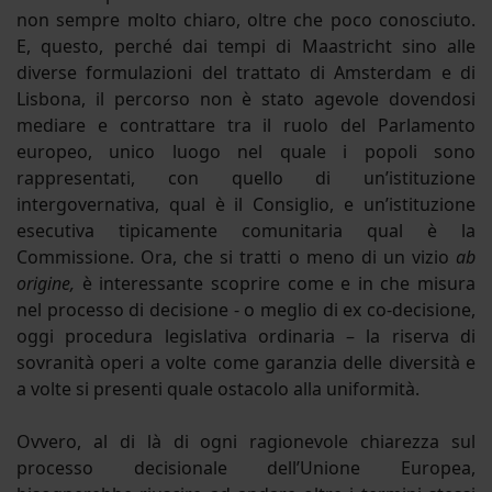
non sempre molto chiaro, oltre che poco conosciuto.
E, questo, perché dai tempi di Maastricht sino alle
diverse formulazioni del trattato di Amsterdam e di
Lisbona, il percorso non è stato agevole dovendosi
mediare e contrattare tra il ruolo del Parlamento
europeo, unico luogo nel quale i popoli sono
rappresentati, con quello di un’istituzione
intergovernativa, qual è il Consiglio, e un’istituzione
esecutiva tipicamente comunitaria qual è la
Commissione. Ora, che si tratti o meno di un vizio
ab
origine,
è interessante scoprire come e in che misura
nel processo di decisione - o meglio di ex co-decisione,
oggi procedura legislativa ordinaria – la riserva di
sovranità operi a volte come garanzia delle diversità e
a volte si presenti quale ostacolo alla uniformità.
Ovvero, al di là di ogni ragionevole chiarezza sul
processo decisionale dell’Unione Europea,