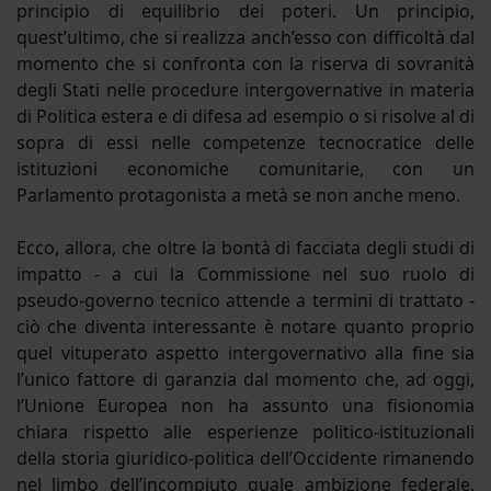
principio di equilibrio dei poteri. Un principio,
quest’ultimo, che si realizza anch’esso con difficoltà dal
momento che si confronta con la riserva di sovranità
degli Stati nelle procedure intergovernative in materia
di Politica estera e di difesa ad esempio o si risolve al di
sopra di essi nelle competenze tecnocratice delle
istituzioni economiche comunitarie, con un
Parlamento protagonista a metà se non anche meno.
Ecco, allora, che oltre la bontà di facciata degli studi di
impatto - a cui la Commissione nel suo ruolo di
pseudo-governo tecnico attende a termini di trattato -
ciò che diventa interessante è notare quanto proprio
quel vituperato aspetto intergovernativo alla fine sia
l’unico fattore di garanzia dal momento che, ad oggi,
l’Unione Europea non ha assunto una fisionomia
chiara rispetto alle esperienze politico-istituzionali
della storia giuridico-politica dell’Occidente rimanendo
nel limbo dell’incompiuto quale ambizione federale.