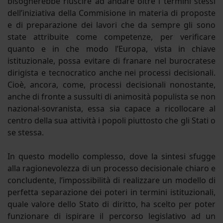
bisognerebbe riuscire ad andare oltre i termini stessi
dell’iniziativa della Commisione in materia di proposte
e di preparazione dei lavori che da sempre gli sono
state attribuite come competenze, per verificare
quanto e in che modo l’Europa, vista in chiave
istituzionale, possa evitare di franare nel burocratese
dirigista e tecnocratico anche nei processi decisionali.
Cioè, ancora, come, processi decisionali nonostante,
anche di fronte a sussulti di animosità populista se non
nazional-sovranista, essa sia capace a ricollocare al
centro della sua attività i popoli piuttosto che gli Stati o
se stessa.
In questo modello complesso, dove la sintesi sfugge
alla ragionevolezza di un processo decisionale chiaro e
concludente, l’impossibilità di realizzare un modello di
perfetta separazione dei poteri in termini istituzionali,
quale valore dello Stato di diritto, ha scelto per poter
funzionare di ispirare il percorso legislativo ad un