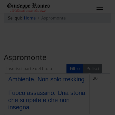
Sei qui:
Home
Aspromonte
Aspromonte
Inserisci parte del titolo
Filtro
Pulisci
Visualizza #
Ambiente. Non solo trekking
Fuoco assassino. Una storia
che si ripete e che non
insegna