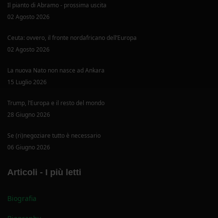
Il pianto di Abramo - prossima uscita
02 Agosto 2026
Ceuta: ovvero, il fronte nordafricano dell’Europa
02 Agosto 2026
La nuova Nato non nasce ad Ankara
15 Luglio 2026
Trump, l’Europa e il resto del mondo
28 Giugno 2026
Se (ri)negoziare tutto è necessario
06 Giugno 2026
Articoli - I più letti
Biografia