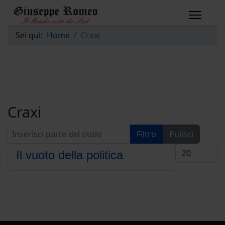
Sei qui:
Home
Craxi
Craxi
Inserisci parte del titolo
Filtro
Pulisci
Visualizza #
Il vuoto della politica