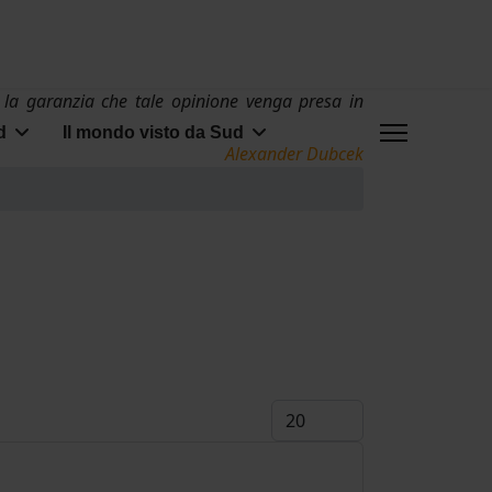
 la garanzia che tale opinione venga presa in
d
Il mondo visto da Sud
Alexander Dubcek
Visualizza #