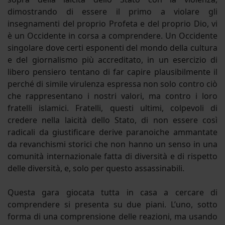
dimostrando di essere il primo a violare gli
insegnamenti del proprio Profeta e del proprio Dio, vi
è un Occidente in corsa a comprendere. Un Occidente
singolare dove certi esponenti del mondo della cultura
e del giornalismo più accreditato, in un esercizio di
libero pensiero tentano di far capire plausibilmente il
perché di simile virulenza espressa non solo contro ciò
che rappresentano i nostri valori, ma contro i loro
fratelli islamici. Fratelli, questi ultimi, colpevoli di
credere nella laicità dello Stato, di non essere così
radicali da giustificare derive paranoiche ammantate
da revanchismi storici che non hanno un senso in una
comunità internazionale fatta di diversità e di rispetto
delle diversità, e, solo per questo assassinabili.
Questa gara giocata tutta in casa a cercare di
comprendere si presenta su due piani. L’uno, sotto
forma di una comprensione delle reazioni, ma usando