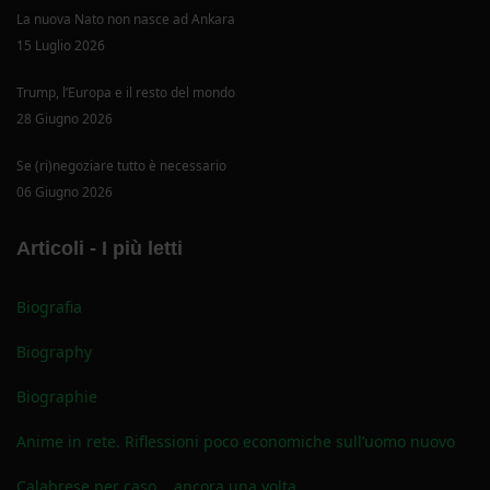
La nuova Nato non nasce ad Ankara
15 Luglio 2026
Trump, l’Europa e il resto del mondo
28 Giugno 2026
Se (ri)negoziare tutto è necessario
06 Giugno 2026
Articoli - I più letti
Biografia
Biography
Biographie
Anime in rete. Riflessioni poco economiche sull’uomo nuovo
Calabrese per caso... ancora una volta