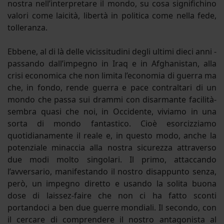
nostra nell’interpretare il mondo, su cosa significhino
valori come laicità, libertà in politica come nella fede,
tolleranza.
Ebbene, al di là delle vicissitudini degli ultimi dieci anni -
passando dall’impegno in Iraq e in Afghanistan, alla
crisi economica che non limita l’economia di guerra ma
che, in fondo, rende guerra e pace contraltari di un
mondo che passa sui drammi con disarmante facilità-
sembra quasi che noi, in Occidente, viviamo in una
sorta di mondo fantastico. Cioè esorcizziamo
quotidianamente il reale e, in questo modo, anche la
potenziale minaccia alla nostra sicurezza attraverso
due modi molto singolari. Il primo, attaccando
l’avversario, manifestando il nostro disappunto senza,
però, un impegno diretto e usando la solita buona
dose di laissez-faire che non ci ha fatto sconti
portandoci a ben due guerre mondiali. Il secondo, con
il cercare di comprendere il nostro antagonista al