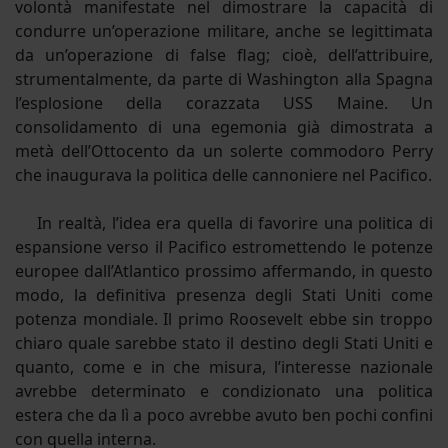
volontà manifestate nel dimostrare la capacità di
condurre un’operazione militare, anche se legittimata
da un’operazione di false flag; cioè, dell’attribuire,
strumentalmente, da parte di Washington alla Spagna
l’esplosione della corazzata USS Maine. Un
consolidamento di una egemonia già dimostrata a
metà dell’Ottocento da un solerte commodoro Perry
che inaugurava la politica delle cannoniere nel Pacifico.
In realtà, l’idea era quella di favorire una politica di
espansione verso il Pacifico estromettendo le potenze
europee dall’Atlantico prossimo affermando, in questo
modo, la definitiva presenza degli Stati Uniti come
potenza mondiale. Il primo Roosevelt ebbe sin troppo
chiaro quale sarebbe stato il destino degli Stati Uniti e
quanto, come e in che misura, l’interesse nazionale
avrebbe determinato e condizionato una politica
estera che da lì a poco avrebbe avuto ben pochi confini
con quella interna.