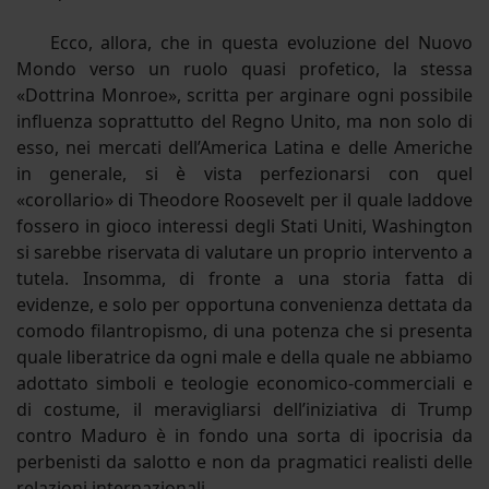
Ecco, allora, che in questa evoluzione del Nuovo
Mondo verso un ruolo quasi profetico, la stessa
«Dottrina Monroe», scritta per arginare ogni possibile
influenza soprattutto del Regno Unito, ma non solo di
esso, nei mercati dell’America Latina e delle Americhe
in generale, si è vista perfezionarsi con quel
«corollario» di Theodore Roosevelt per il quale laddove
fossero in gioco interessi degli Stati Uniti, Washington
si sarebbe riservata di valutare un proprio intervento a
tutela. Insomma, di fronte a una storia fatta di
evidenze, e solo per opportuna convenienza dettata da
comodo filantropismo, di una potenza che si presenta
quale liberatrice da ogni male e della quale ne abbiamo
adottato simboli e teologie economico-commerciali e
di costume, il meravigliarsi dell’iniziativa di Trump
contro Maduro è in fondo una sorta di ipocrisia da
perbenisti da salotto e non da pragmatici realisti delle
relazioni internazionali.