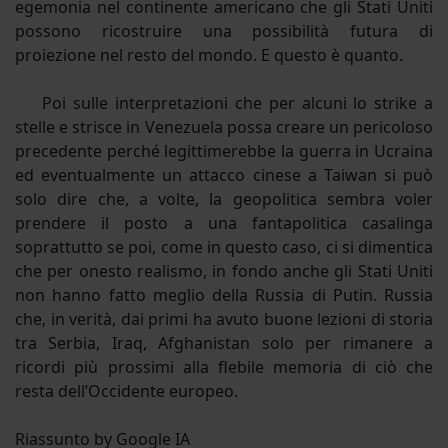
egemonia nel continente americano che gli Stati Uniti
possono ricostruire una possibilità futura di
proiezione nel resto del mondo. E questo è quanto.
Poi sulle interpretazioni che per alcuni lo strike a
stelle e strisce in Venezuela possa creare un pericoloso
precedente perché legittimerebbe la guerra in Ucraina
ed eventualmente un attacco cinese a Taiwan si può
solo dire che, a volte, la geopolitica sembra voler
prendere il posto a una fantapolitica casalinga
soprattutto se poi, come in questo caso, ci si dimentica
che per onesto realismo, in fondo anche gli Stati Uniti
non hanno fatto meglio della Russia di Putin. Russia
che, in verità, dai primi ha avuto buone lezioni di storia
tra Serbia, Iraq, Afghanistan solo per rimanere a
ricordi più prossimi alla flebile memoria di ciò che
resta dell’Occidente europeo.
Riassunto by Google IA