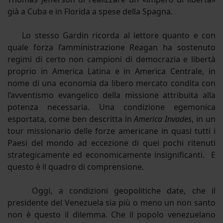
già a Cuba e in Florida a spese della Spagna.
Lo stesso Gardin ricorda al lettore quanto e con
quale forza l’amministrazione Reagan ha sostenuto
regimi di certo non campioni di democrazia e libertà
proprio in America Latina e in America Centrale, in
nome di una economia da libero mercato condita con
l’avventismo evangelico della missione attribuita alla
potenza necessaria. Una condizione egemonica
esportata, come ben descritta in
America Invades
, in un
tour missionario delle forze americane in quasi tutti i
Paesi del mondo ad eccezione di quei pochi ritenuti
strategicamente ed economicamente insignificanti. E
questo è il quadro di comprensione.
Oggi, a condizioni geopolitiche date, che il
presidente del Venezuela sia più o meno un non santo
non è questo il dilemma. Che il popolo venezuelano