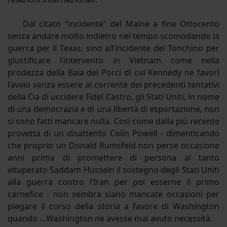
Dal citato “incidente” del Maine a fine Ottocento
senza andare molto indietro nel tempo scomodando la
guerra per il Texas, sino all’incidente del Tonchino per
giustificare l’intervento in Vietnam come nella
prodezza della Baia dei Porci di cui Kennedy ne favorì
l’avvio senza essere al corrente dei precedenti tentativi
della Cia di uccidere Fidel Castro, gli Stati Uniti, in nome
di una democrazia e di una libertà di esportazione, non
si sono fatti mancare nulla. Così come dalla più recente
provetta di un disattento Colin Powell - dimenticando
che proprio un Donald Rumsfeld non perse occasione
anni prima di promettere di persona al tanto
vituperato Saddam Hussein il sostegno degli Stati Uniti
alla guerra contro l’Iran per poi esserne il primo
carnefice - non sembra siano mancate occasioni per
piegare il corso della storia a favore di Washington
quando …Washington ne avesse mai avuto necessità.