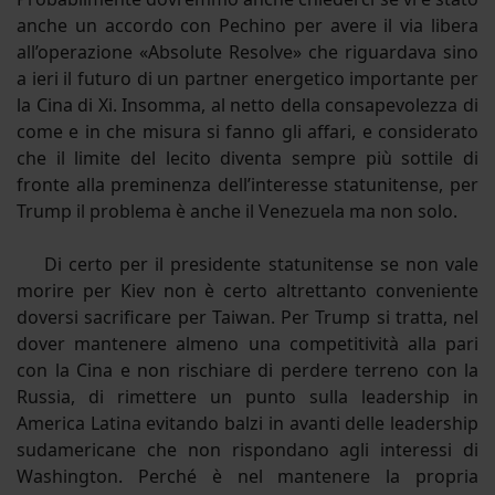
anche un accordo con Pechino per avere il via libera
all’operazione «Absolute Resolve» che riguardava sino
a ieri il futuro di un partner energetico importante per
la Cina di Xi. Insomma, al netto della consapevolezza di
come e in che misura si fanno gli affari, e considerato
che il limite del lecito diventa sempre più sottile di
fronte alla preminenza dell’interesse statunitense, per
Trump il problema è anche il Venezuela ma non solo.
Di certo per il presidente statunitense se non vale
morire per Kiev non è certo altrettanto conveniente
doversi sacrificare per Taiwan. Per Trump si tratta, nel
dover mantenere almeno una competitività alla pari
con la Cina e non rischiare di perdere terreno con la
Russia, di rimettere un punto sulla leadership in
America Latina evitando balzi in avanti delle leadership
sudamericane che non rispondano agli interessi di
Washington. Perché è nel mantenere la propria