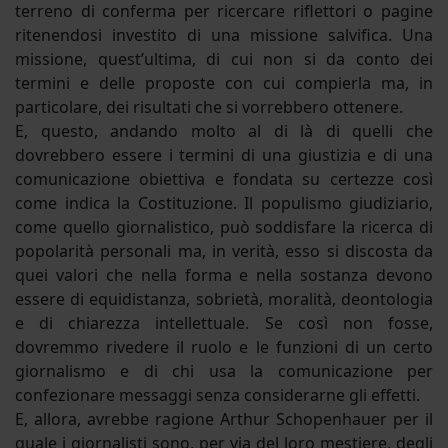
terreno di conferma per ricercare riflettori o pagine
ritenendosi investito di una missione salvifica. Una
missione, quest’ultima, di cui non si da conto dei
termini e delle proposte con cui compierla ma, in
particolare, dei risultati che si vorrebbero ottenere.
E, questo, andando molto al di là di quelli che
dovrebbero essere i termini di una giustizia e di una
comunicazione obiettiva e fondata su certezze così
come indica la Costituzione. Il populismo giudiziario,
come quello giornalistico, può soddisfare la ricerca di
popolarità personali ma, in verità, esso si discosta da
quei valori che nella forma e nella sostanza devono
essere di equidistanza, sobrietà, moralità, deontologia
e di chiarezza intellettuale. Se così non fosse,
dovremmo rivedere il ruolo e le funzioni di un certo
giornalismo e di chi usa la comunicazione per
confezionare messaggi senza considerarne gli effetti.
E, allora, avrebbe ragione Arthur Schopenhauer per il
quale i giornalisti sono, per via del loro mestiere, degli