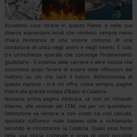
Accadono cose strane in questo Paese, e nelle sue
diverse espressioni locali che rendono sempre meno
chiara l’esistenza di una visione comune, di una
condizione di unità negli animi e negli intenti. E così,
tra un’inchiesta epocale che coinvolge l’ordinamento
giudiziario - il sistema delle carriere e altre notizie che
assumono quasi l’onere di essere delle riflessioni del
mattino su ciò che sarà il futuro dell’economia di
questa nazione - vi è chi offre, come sempre, pagine
intere alla grande malata d’Italia: la Calabria.
Nessuna prima pagina dedicata, se non un rimando
interno, alle vicende del CSM, ma per un quotidiano
l’attenzione va sempre, e non credo sia così casuale,
spostata sull’unico male italiano utile a richiamarlo
secondo le circostanze: la Calabria. Quasi essa fosse
nella sua storia criminale e priva di ogni possibile