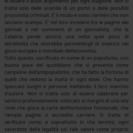
di essere il buon argomento per ogni stagione. Non si
tratta solo delle vicende di un porto e delle possibili
prossimità criminali. E’ il modo e sono i termini che non
lasciano scampo. E’ nel loro incedere tra le pagine dei
giornali e nei commenti di un giornalista, che la
Calabria perde ancora una volta quel poco di
attrattività che dovrebbe permettergli di inserirsi nel
gioco europeo e mondiale dell’economia.
Tutto questo, sacrificato in nome di un populismo, con
buona pace del quotidiano che si presenta come
campione dell’antipopulismo, che ha fatto la fortuna di
quelli che vedono la mafia in ogni dove. Che hanno
sporcato luoghi e persone mettendo il loro marchio
d'autore. Non si tratta solo di essere calabrese per
sentirsi profondamente collocato ai margini di una vita
civile che gioca la carta dell’esclusione funzionale, che
riempie pagine o accredita carriere. Si tratta di
verificare come, e soprattutto in che termini, ogni
sacerdote della legalità usi tale valore come proprio