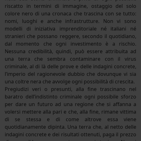
riscatto in termini di immagine, ostaggio del solo
colore nero di una cronaca che trascina con se tutto:
nomi, luoghi e anche infrastrutture. Non vi sono
modelli di iniziativa imprenditoriale né italiani né
stranieri che possano reggere, secondo il quotidiano,
dal momento che ogni investimento è a rischio.
Nessuna credibilità, quindi, può essere attribuita ad
una terra che sembra contaminare con il virus
criminale, al di là delle prove e delle indagini concrete,
l’imperio del ragionevole dubbio che dovunque vi sia
una coltre nera che avvolge ogni possibilità di crescita.
Pregiudizi veri o presunti, alla fine trascinano nel
baratro dell’indistinto criminale ogni possibile sforzo
per dare un futuro ad una regione che si affanna a
volersi mettere alla pari e che, alla fine, rimane vittima
di se stessa e di come altrove essa viene
quotidianamente dipinta. Una terra che, al netto delle
indagini concrete e dei risultati ottenuti, paga il prezzo