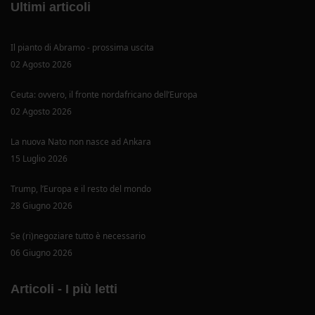
Ultimi articoli
Il pianto di Abramo - prossima uscita
02 Agosto 2026
Ceuta: ovvero, il fronte nordafricano dell’Europa
02 Agosto 2026
La nuova Nato non nasce ad Ankara
15 Luglio 2026
Trump, l’Europa e il resto del mondo
28 Giugno 2026
Se (ri)negoziare tutto è necessario
06 Giugno 2026
Articoli - I più letti