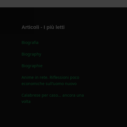
Articoli - I più letti
Biografia
Biography
Biographie
Anime in rete. Riflessioni poco
economiche sull’uomo nuovo
Calabrese per caso... ancora una
volta