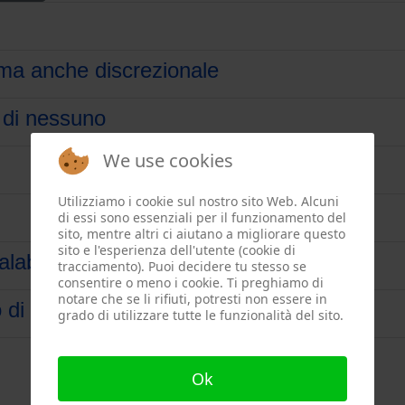
ma anche discrezionale
e di nessuno
We use cookies
Utilizziamo i cookie sul nostro sito Web. Alcuni
di essi sono essenziali per il funzionamento del
sito, mentre altri ci aiutano a migliorare questo
sito e l'esperienza dell'utente (cookie di
alabrese
tracciamento). Puoi decidere tu stesso se
consentire o meno i cookie. Ti preghiamo di
notare che se li rifiuti, potresti non essere in
o di una condanna
grado di utilizzare tutte le funzionalità del sito.
Ok