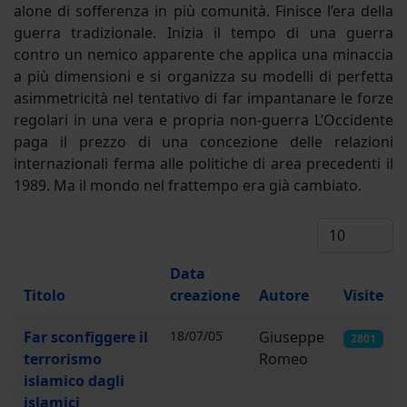
alone di sofferenza in più comunità. Finisce l’era della
guerra tradizionale. Inizia il tempo di una guerra
contro un nemico apparente che applica una minaccia
a più dimensioni e si organizza su modelli di perfetta
asimmetricità nel tentativo di far impantanare le forze
regolari in una vera e propria non-guerra L’Occidente
paga il prezzo di una concezione delle relazioni
internazionali ferma alle politiche di area precedenti il
1989. Ma il mondo nel frattempo era già cambiato.
Visualizza #
Data
Titolo
creazione
Autore
Visite
Articoli
Far sconfiggere il
18/07/05
Giuseppe
2801
terrorismo
Romeo
islamico dagli
islamici