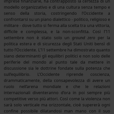
imprese finanziarie, ha contrapposto la certezza di un
modello organizzativo e di una cultura senza tempo e
senso della storia, costringendo l’Occidente a
confrontarsi su un piano dialettico - politico, religioso e
militare - dove tutto si ferma alla scelta tra una vittoria,
difficile e complessa, e la non-sconfitta. Così l’11
settembre non è stato solo un
ground zero
per la
politica estera e di sicurezza degli Stati Uniti bensì di
tutto l’Occidente. L’11 settembre ha dimostrato quanto
siano determinanti gli equilibri politici e non solo delle
periferie del mondo al punto tale da mettere in
discussione sia le dottrine fondate sulla potenza che
sull’equilibrio. L’Occidente riprende coscienza,
drammaticamente, della consapevolezza di avere un
ruolo nell’arena mondiale e che le relazioni
internazionali diventeranno d’ora in poi sempre più
competitive verso più attori. Così come la violenza non
sarà solo verticale ma orizzontale, cioè supererà ogni
confine possibile dilatandosi man mano con il suo