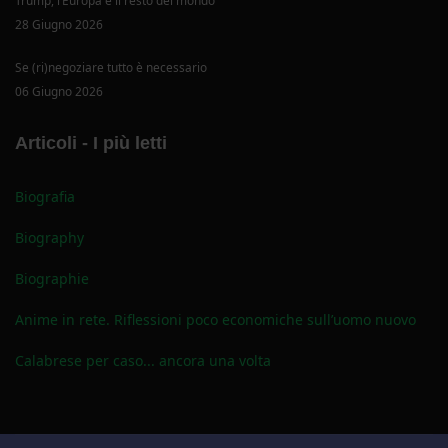
Trump, l’Europa e il resto del mondo
28 Giugno 2026
Se (ri)negoziare tutto è necessario
06 Giugno 2026
Articoli - I più letti
Biografia
Biography
Biographie
Anime in rete. Riflessioni poco economiche sull’uomo nuovo
Calabrese per caso... ancora una volta